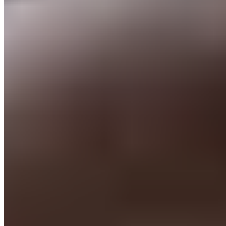
Le Journal du Real
Toute l'actualité du Real Madrid, analyses et résultats
en direct. Votre source d'information de référence sur
le club merengue.