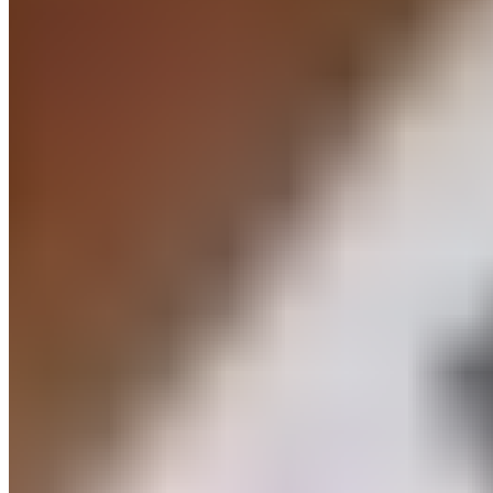
Suivant
Real Madrid – Real Sociedad : les trois choses à savoir
sur les Basques