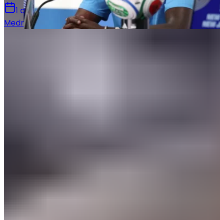
1 août 2026
Medric Bouzermane