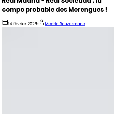
Real Madrid - Real Sociedad : la
compo probable des Merengues !
14 février 2026
•
Medric Bouzermane