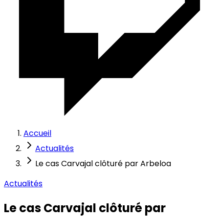
Accueil
Actualités
Le cas Carvajal clôturé par Arbeloa
Actualités
Le cas Carvajal clôturé par