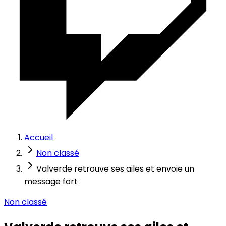
Accueil
Non classé
Valverde retrouve ses ailes et envoie un
message fort
Non classé