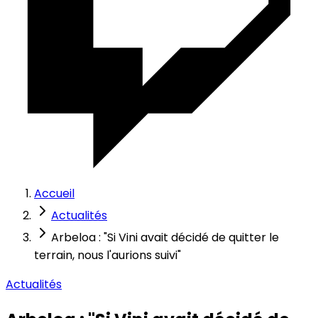
Accueil
Actualités
Arbeloa : "Si Vini avait décidé de quitter le
terrain, nous l'aurions suivi"
Actualités