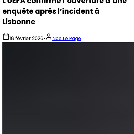
L'UEFA confirme l’ouverture d’une
enquête après l’incident à
Lisbonne
18 février 2026
•
Noe Le Page