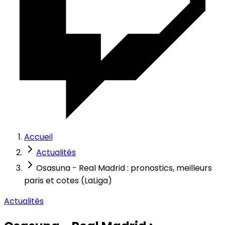
Accueil
Actualités
Osasuna - Real Madrid : pronostics, meilleurs
paris et cotes (LaLiga)
Actualités