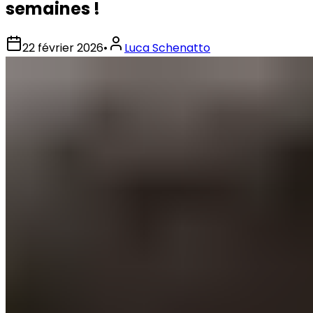
semaines !
22 février 2026
•
Luca Schenatto