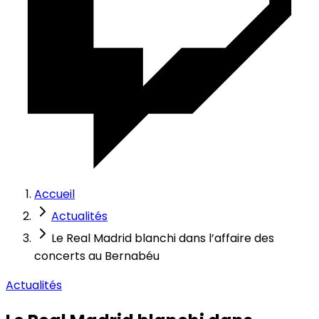
Accueil
Actualités
Le Real Madrid blanchi dans l’affaire des
concerts au Bernabéu
Actualités