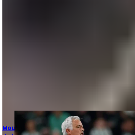
Les infos mercato Real Madrid du 1er juillet !
Articles recommandés
Actualités
Mourinho : « Le plus important, c’est aussi