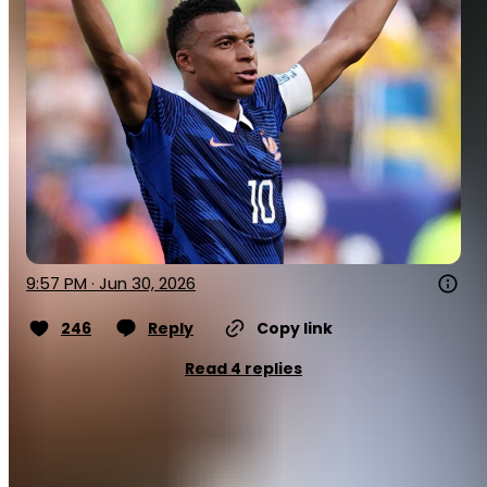
9:57 PM · Jun 30, 2026
246
Reply
Copy link
Read 4 replies
Longtemps en première période, l'équipe de France a