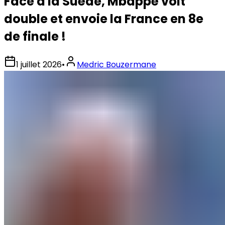
Face à la Suède, Mbappé voit
double et envoie la France en 8e
de finale !
1 juillet 2026
•
Medric Bouzermane