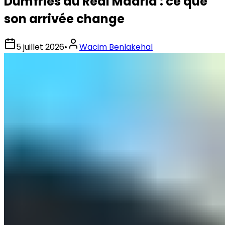
Dumfries au Real Madrid : ce que
son arrivée change
5 juillet 2026
•
Wacim Benlakehal