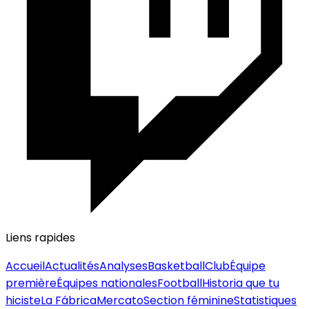
Liens rapides
Accueil
Actualités
Analyses
Basketball
Club
Équipe
première
Équipes nationales
Football
Historia que tu
hiciste
La Fábrica
Mercato
Section féminine
Statistiques