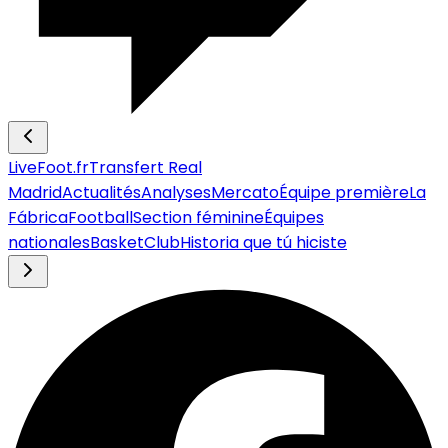
LiveFoot.fr
Transfert Real
Madrid
Actualités
Analyses
Mercato
Équipe première
La
Fábrica
Football
Section féminine
Équipes
nationales
Basket
Club
Historia que tú hiciste