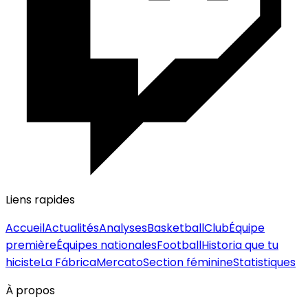
Liens rapides
Accueil
Actualités
Analyses
Basketball
Club
Équipe
première
Équipes nationales
Football
Historia que tu
hiciste
La Fábrica
Mercato
Section féminine
Statistiques
À propos