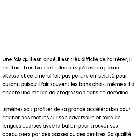
Une fois qu’il est lancé, il est très difficile de l’arrêter, il
maîtrise très bien le ballon lorsqu’il est en pleine
vitesse et cela ne lui fait pas perdre en lucidité pour
autant, puisqu’il fait souvent les bons choix, même s’il a
encore une marge de progression dans ce domaine.
Jiménez sait profiter de sa
grande accélération
pour
gagner des mètres sur son adversaire et faire de
longues courses avec le ballon pour trouver ses
coéquipiers par des passes ou des centres. Sa
qualité