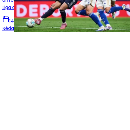
affronter le Real Oviedo en vue de la 36e journée de
Liga avec notamment le retour de Mbappé.
14 mai 2026
Rédaction Le Journal du Real