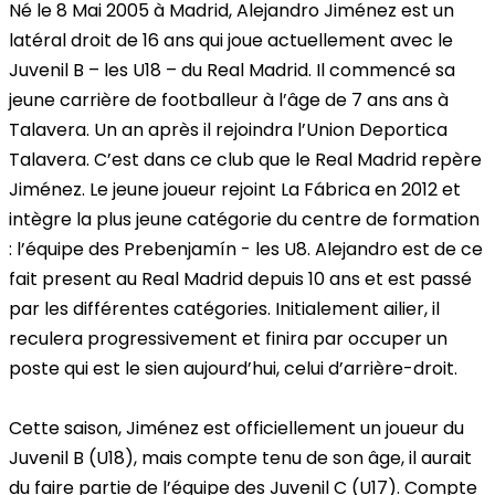
Né le 8 Mai 2005 à Madrid, Alejandro Jiménez est un
latéral droit de 16 ans qui joue actuellement avec le
Juvenil B – les U18 – du Real Madrid. Il commencé sa
jeune carrière de footballeur à l’âge de 7 ans ans à
Talavera. Un an après il rejoindra l’Union Deportica
Talavera. C’est dans ce club que le Real Madrid repère
Jiménez. Le jeune joueur rejoint La Fábrica en 2012 et
intègre la plus jeune catégorie du centre de formation
: l’équipe des Prebenjamín - les U8. Alejandro est de ce
fait present au Real Madrid depuis 10 ans et est passé
par les différentes catégories. Initialement ailier, il
reculera progressivement et finira par occuper un
poste qui est le sien aujourd’hui, celui d’arrière-droit.
Cette saison, Jiménez est officiellement un joueur du
Juvenil B (U18), mais compte tenu de son âge, il aurait
du faire partie de l’équipe des Juvenil C (U17). Compte