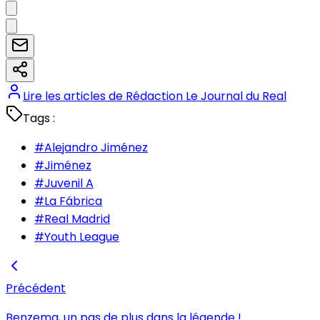
Lire les articles de
Rédaction Le Journal du Real
Tags :
#
Alejandro Jiménez
#
Jiménez
#
Juvenil A
#
La Fábrica
#
Real Madrid
#
Youth League
Précédent
Benzema, un pas de plus dans la légende !