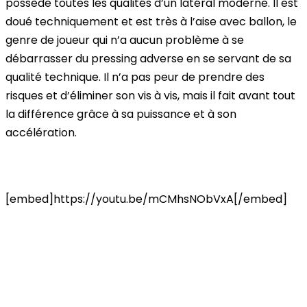
possède toutes les qualités d’un
latéral moderne
. Il est
doué techniquement
et est très à l’aise avec ballon, le
genre de joueur qui n’a aucun problème à se
débarrasser du pressing adverse en se servant de sa
qualité technique. Il n’a
pas peur de prendre des
risques
et d’éliminer son vis à vis, mais il fait avant tout
la différence grâce à sa
puissance
et à son
accélération
.
[embed]https://youtu.be/mCMhsNObVxA[/embed]