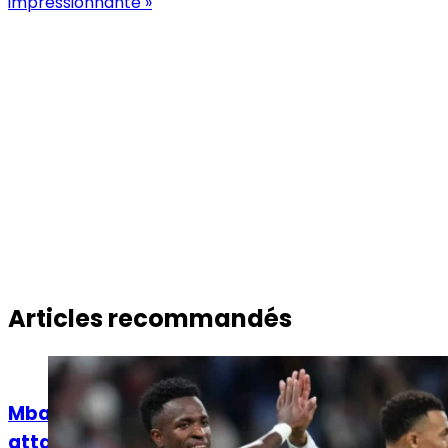
impressionnante »
Articles recommandés
Actualités
Mbappé, Vinicius Jr, Diomandé : quelle
attaque pour le Real Madrid ?