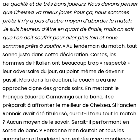
de qualité et de très bons joueurs. Nous devons penser
que Chelsea va mieux jouer. Pour ça, nous sommes
prêts. Il n’y a pas d’autre moyen d’aborder le match.
Je suis heureux d’être en quart de finale, mais on sait
que l’on doit souffrir pour aller plus loin et nous
sommes prêts à souffrir.
» Au lendemain du match, tout
sonne juste dans cette déclaration. Certes, les
hommes de l’Italien ont beaucoup trop « respecté »
leur adversaire du jour, au point même de devenir
passif. Mais dans la réaction, le coach a eu une
approche digne des grands soirs. En mettant le
Français Eduardo Camavinga sur le banc, il se
préparait à affronter le meilleur de Chelsea. Si l’ancien
Rennais avait été titularisé, aurait-il tenu tout le match
? Aucun moyen de le savoir. Serait-il performant en
sortie de banc ? Personne n’en doutait et tous les
supporters attendaient son entrée avec impatience.