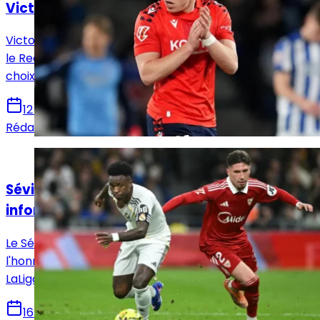
Victor Muñoz
Victor Muñoz attire les regards en Navarre, tandis que
le Real Madrid prépare un possible rapatriement, un
choix qui pourrait remodeler l’offensive madrilène.
12 juin 2026
Rédaction Le Journal du Real
Actualités
Séville - Real Madrid : Horaire, chaînes et
informations sur le match !
Le Séville FC reçoit ce dimanche le Real Madrid en
l'honneur de la 37e et avant-dernière journée de
LaLiga. Voici toutes les infos pour suivre la rencontre.
16 mai 2026