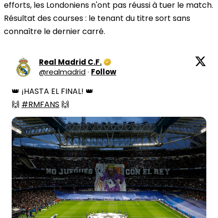
efforts, les Londoniens n'ont pas réussi à tuer le match.
Résultat des courses : le tenant du titre sort sans
connaître le dernier carré.
Real Madrid C.F.
@
realmadrid
·
Follow
👑 ¡HASTA EL FINAL! 👑

🙌 
#RMFANS
 🙌 