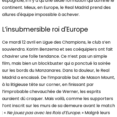
espagnole, il n’y a qu’une seule formation qui domine le
continent. Mieux, en Europe, le Real Madrid prend des
allures d'équipe impossible à achever.
L’insubmersible roi d'Europe
Ce mardi 12 avril en Ligue des Champions, le club s’en
souviendra. Karim Benzema et ses coéquipiers ont fait
chavirer une folle tendance. Ce n’est pas un simple
film, mais bien un blockbuster qui a ponctué la soirée
sur les bords du Manzanares. Dans la douleur, le Real
Madrid a encaissé. De l’imparable but de Mason Mount,
à la litigieuse tête sur corner, en finissant par
l’improbable chevauchée de Werner, les esprits
auraient dû craquer. Mais voilà, comme les supporters
l’ont inscrit sur les murs de sa demeure avant le match
: «
Ne jouez pas avec les Rois d’Europe.
» Malgré leurs