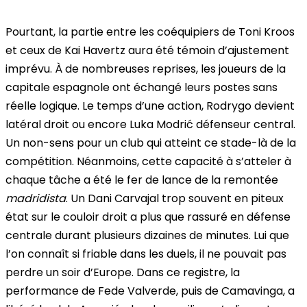
Pourtant, la partie entre les coéquipiers de Toni Kroos
et ceux de Kai Havertz aura été témoin d’ajustement
imprévu. À de nombreuses reprises, les joueurs de la
capitale espagnole ont échangé leurs postes sans
réelle logique. Le temps d’une action, Rodrygo devient
latéral droit ou encore Luka Modrić défenseur central.
Un non-sens pour un club qui atteint ce stade-là de la
compétition. Néanmoins, cette capacité à s’atteler à
chaque tâche a été le fer de lance de la remontée
madridista
. Un Dani Carvajal trop souvent en piteux
état sur le couloir droit a plus que rassuré en défense
centrale durant plusieurs dizaines de minutes. Lui que
l’on connaît si friable dans les duels, il ne pouvait pas
perdre un soir d’Europe. Dans ce registre, la
performance de Fede Valverde, puis de Camavinga, a