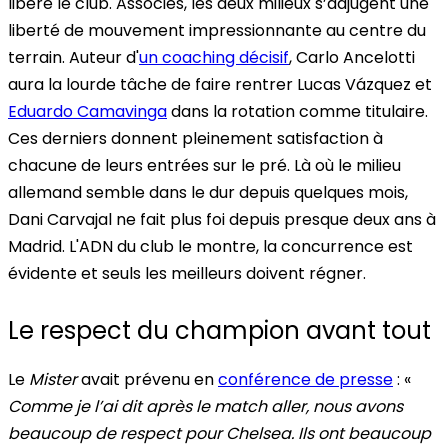
libéré le club. Associés, les deux milieux s’adjugent une
liberté de mouvement impressionnante au centre du
terrain. Auteur d'
un coaching décisif
, Carlo Ancelotti
aura la lourde tâche de faire rentrer Lucas Vázquez et
Eduardo Camavinga
dans la rotation comme titulaire.
Ces derniers donnent pleinement satisfaction à
chacune de leurs entrées sur le pré. Là où le milieu
allemand semble dans le dur depuis quelques mois,
Dani Carvajal ne fait plus foi depuis presque deux ans à
Madrid. L'ADN du club le montre, la concurrence est
évidente et seuls les meilleurs doivent régner.
Le respect du champion avant tout
Le
Mister
avait prévenu en
conférence de presse
: «
Comme je l’ai dit après le match aller, nous avons
beaucoup de respect pour Chelsea. Ils ont beaucoup