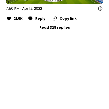
7:50 PM · Apr 12, 2022
21.6K
Reply
Copy link
Read 329 replies