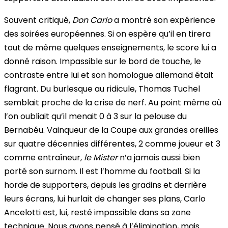
Souvent critiqué,
Don Carlo
a montré son expérience
des soirées européennes. Si on espère qu’il en tirera
tout de même quelques enseignements, le score lui a
donné raison. Impassible sur le bord de touche, le
contraste entre lui et son homologue allemand était
flagrant. Du burlesque au ridicule, Thomas Tuchel
semblait proche de la crise de nerf. Au point même où
l’on oubliait qu’il menait 0 à 3 sur la pelouse du
Bernabéu. Vainqueur de la Coupe aux grandes oreilles
sur quatre décennies différentes, 2 comme joueur et 3
comme entraîneur,
le Mister
n’a jamais aussi bien
porté son surnom. Il est l’homme du football. Si la
horde de supporters, depuis les gradins et derrière
leurs écrans, lui hurlait de changer ses plans, Carlo
Ancelotti est, lui, resté impassible dans sa zone
technique. Nous avons pensé à l’élimination, mais