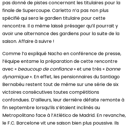
pas donné de pistes concernant les titulaires pour la
finale de Supercoupe. Carletto n’a pas non plus
spécifié qui sera le gardien titulaire pour cette
rencontre. Il a même laissé présager qu’il pourrait y
avoir
une alternance des gardiens pour la suite de la
saison.
Affaire à suivre !
Comme l’a expliqué Nacho en conférence de presse,
l’équipe entame la préparation de cette rencontre
avec «
beaucoup de confiance
» et une très «
bonne
dynamique
». En effet, les pensionnaires du Santiago
Bernabéu restent tout de même sur une série de six
victoires consécutives toutes compétitions
confondues. D’ailleurs,
leur dernière défaite remonte à
fin septembre
lorsqu’ils s’étaient inclinés au
Metropolitano face à l’Atlético de Madrid. En revanche,
le F.C. Barcelone vit une saison bien plus poussive. Ils