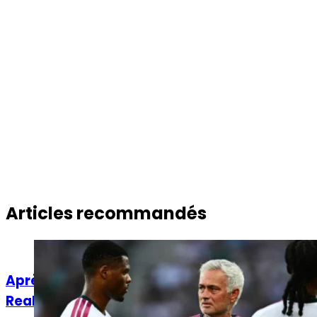
Articles recommandés
Actualités
Après l'échec Rodri, que peut encore faire le
Real Madrid ?