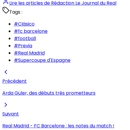
Lire les articles de
Rédaction Le Journal du Real
Tags :
#
Clásico
#
fc barcelone
#
football
#
Previa
#
Real Madrid
#
Supercoupe d'Espagne
Précédent
Arda Güler, des débuts très prometteurs
Suivant
Real Madrid - FC Barcelone : les notes du match !