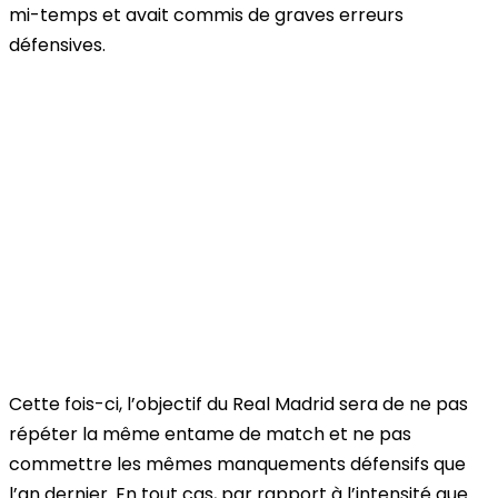
mi-temps et avait commis de graves erreurs
défensives.
Cette fois-ci, l’objectif du Real Madrid sera de ne pas
répéter la même entame de match et ne pas
commettre les mêmes manquements défensifs que
l’an dernier. En tout cas, par rapport à l’intensité que