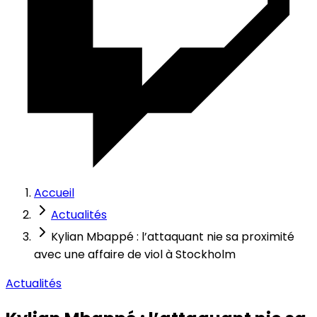
Accueil
Actualités
Kylian Mbappé : l’attaquant nie sa proximité
avec une affaire de viol à Stockholm
Actualités