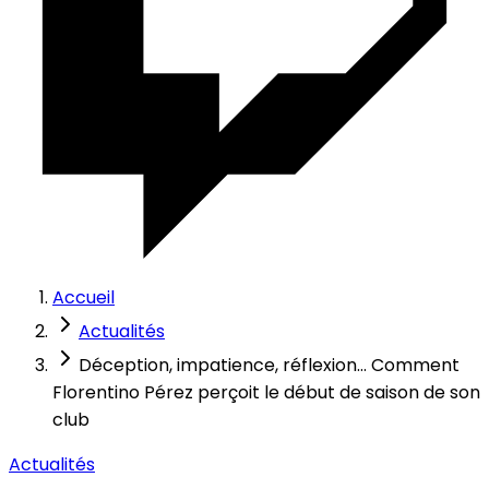
Accueil
Actualités
Déception, impatience, réflexion... Comment
Florentino Pérez perçoit le début de saison de son
club
Actualités