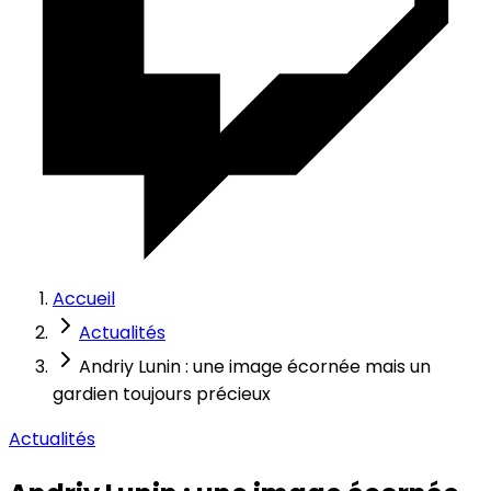
Accueil
Actualités
Andriy Lunin : une image écornée mais un
gardien toujours précieux
Actualités