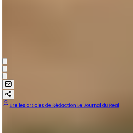
François Simonin
Partager:
Lire les articles de
Rédaction Le Journal du Real
Tags :
#
Andriy Lunin