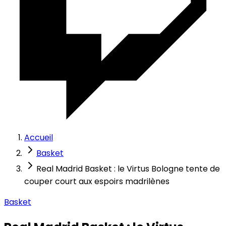
Accueil
Basket
Real Madrid Basket : le Virtus Bologne tente de
couper court aux espoirs madrilènes
Basket