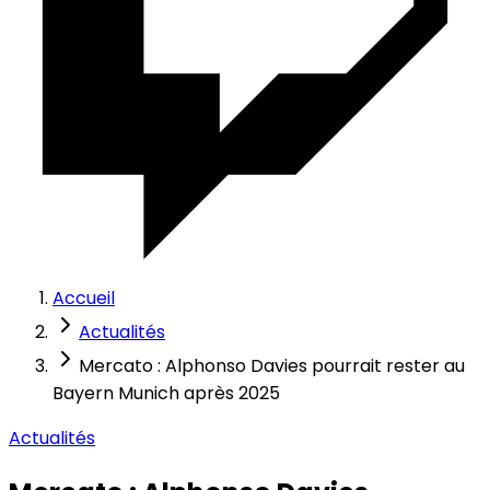
Accueil
Actualités
Mercato : Alphonso Davies pourrait rester au
Bayern Munich après 2025
Actualités