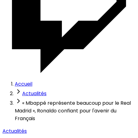
Accueil
Actualités
« Mbappé représente beaucoup pour le Real
Madrid », Ronaldo confiant pour l'avenir du
Français
Actualités