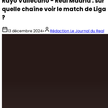
Rayo Vallecano - Real Madrid : sur
quelle chaîne voir le match de Liga
?
13 décembre 2024
•
Rédaction Le Journal du Real