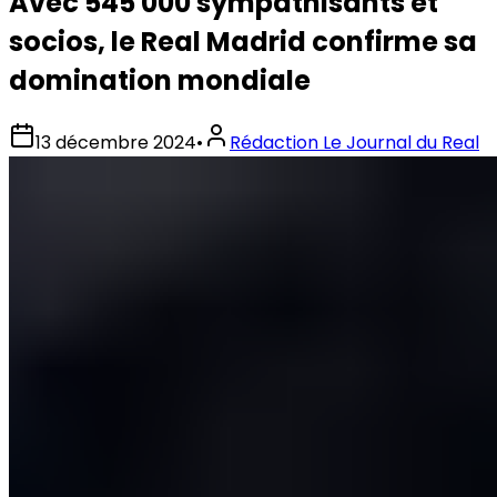
Avec 545 000 sympathisants et
socios, le Real Madrid confirme sa
domination mondiale
13 décembre 2024
•
Rédaction Le Journal du Real