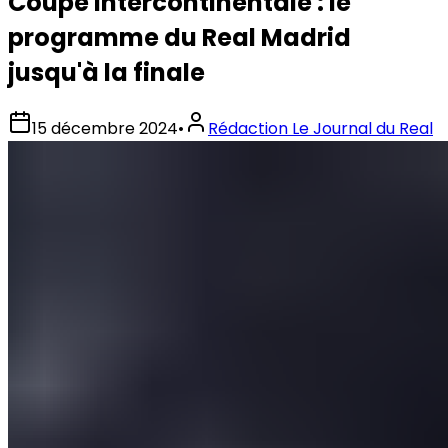
Coupe Intercontinentale : le
programme du Real Madrid
jusqu'à la finale
15 décembre 2024
•
Rédaction Le Journal du Real