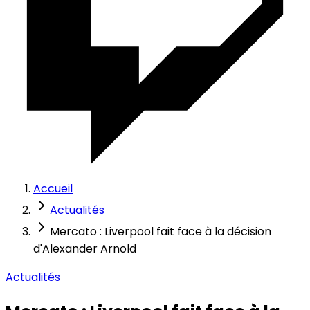
Accueil
Actualités
Mercato : Liverpool fait face à la décision
d'Alexander Arnold
Actualités