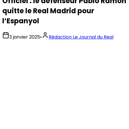
Officiel : le défenseur Pablo Ramón
quitte le Real Madrid pour
l’Espanyol
3 janvier 2025
•
Rédaction Le Journal du Real