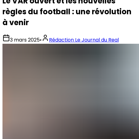
Le VAR ouvert et les nouvelles
règles du football : une révolution
à venir
3 mars 2025
•
Rédaction Le Journal du Real