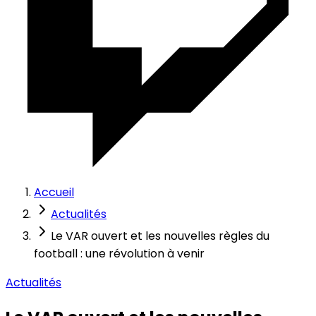
Accueil
Actualités
Le VAR ouvert et les nouvelles règles du
football : une révolution à venir
Actualités