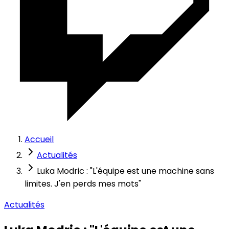
Accueil
Actualités
Luka Modric : "L'équipe est une machine sans
limites. J'en perds mes mots"
Actualités