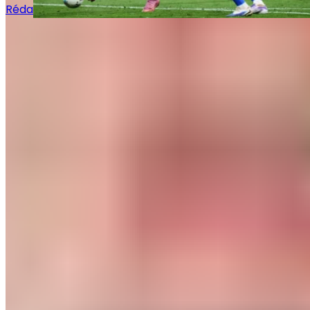
Rédaction Le Journal du Real