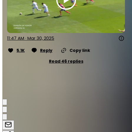
11:47 AM · Mar 30, 2025
5.1K
Reply
Copy link
Read 46 replies
Gjon Haskaj
Partager: