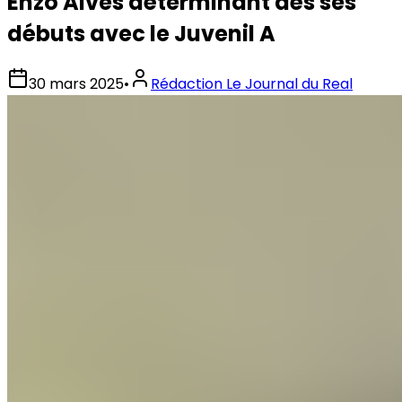
Enzo Alves déterminant dès ses
débuts avec le Juvenil A
30 mars 2025
•
Rédaction Le Journal du Real