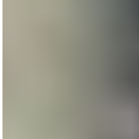
Le score affichait 0-0 lorsque Enzo Alves est entré sur
le terrain à la 77ème minute. 8 minutes plus tard, il a
effectué une passe décisive de grande classe pour
permettre à son équipe d'ouvrir la marque et de
remporter le match.