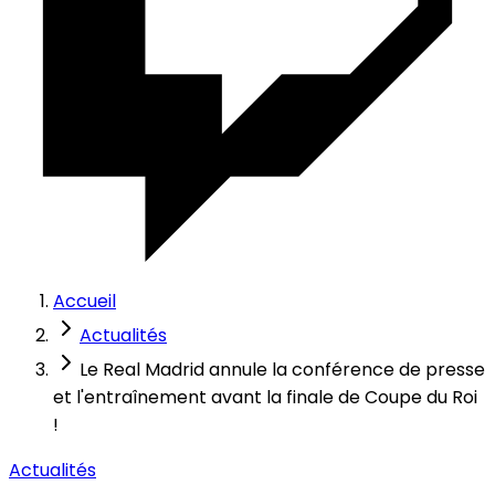
Accueil
Actualités
Le Real Madrid annule la conférence de presse
et l'entraînement avant la finale de Coupe du Roi
!
Actualités