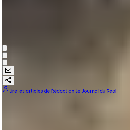
Léo Seguin
Partager:
Lire les articles de
Rédaction Le Journal du Real
Tags :
#
Liverpool
#
Real Madrid
#
transfert