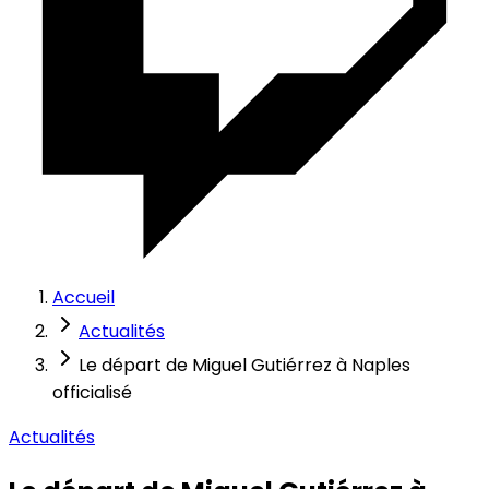
Accueil
Actualités
Le départ de Miguel Gutiérrez à Naples
officialisé
Actualités