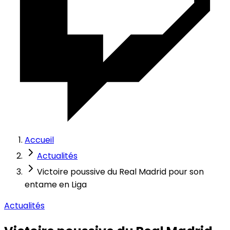
Accueil
Actualités
Victoire poussive du Real Madrid pour son
entame en Liga
Actualités