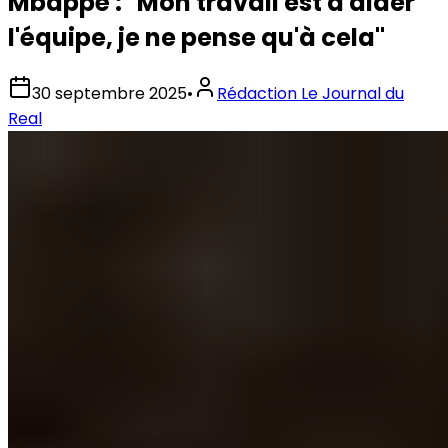
Mbappé : "Mon travail est d'aider
l'équipe, je ne pense qu'à cela"
30 septembre 2025
•
Rédaction Le Journal du
Real