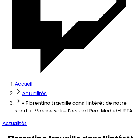
Accueil
Actualités
« Florentino travaille dans l’intérêt de notre
sport » : Varane salue l’accord Real Madrid-UEFA
Actualités