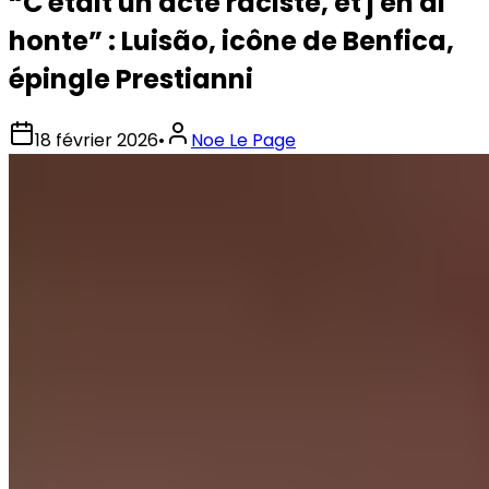
“C'était un acte raciste, et j'en ai
honte” : Luisão, icône de Benfica,
épingle Prestianni
18 février 2026
•
Noe Le Page