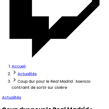
Accueil
Actualités
Coup dur pour le Real Madrid : Asencio
contraint de sortir sur civière
Actualités