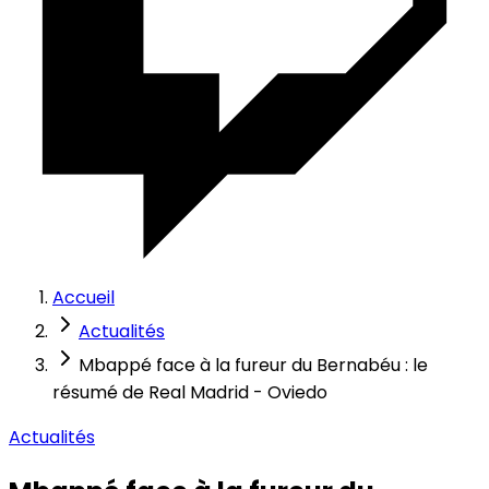
Accueil
Actualités
Mbappé face à la fureur du Bernabéu : le
résumé de Real Madrid - Oviedo
Actualités