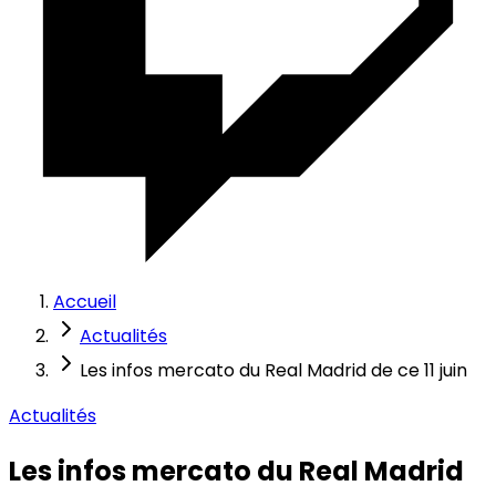
Accueil
Actualités
Les infos mercato du Real Madrid de ce 11 juin
Actualités
Les infos mercato du Real Madrid