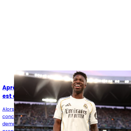
Mercato
Après l’ultime offre du Real Madrid, la balle
est dans le camp de Vinicius Jr
Alors qu’Arsenal affiche un intérêt de plus en plus
concret pour Vinicius Jr, le Real Madrid aurait
demandé une réponse définitive au Brésilien en lui