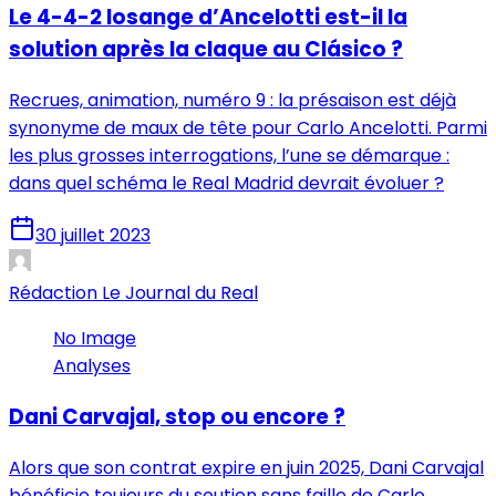
Le 4-4-2 losange d’Ancelotti est-il la
solution après la claque au Clásico ?
Recrues, animation, numéro 9 : la présaison est déjà
synonyme de maux de tête pour Carlo Ancelotti. Parmi
les plus grosses interrogations, l’une se démarque :
dans quel schéma le Real Madrid devrait évoluer ?
30 juillet 2023
Rédaction Le Journal du Real
No Image
Analyses
Dani Carvajal, stop ou encore ?
Alors que son contrat expire en juin 2025, Dani Carvajal
bénéficie toujours du soutien sans faille de Carlo