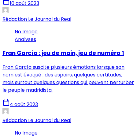
10 août 2023
Rédaction Le Journal du Real
No Image
Analyses
Fran García : jeu de main, jeu de numéro 1
Fran García suscite plusieurs émotions lorsque son
nom est évoqué : des espoirs, quelques certitudes,
mais surtout quelques questions qui peuvent perturber
le peuple madridista.
4 août 2023
Rédaction Le Journal du Real
No Image