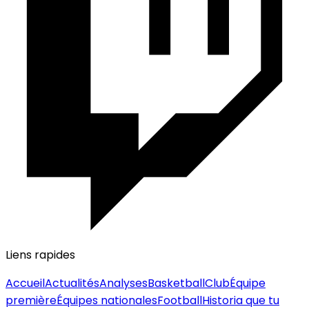
Liens rapides
Accueil
Actualités
Analyses
Basketball
Club
Équipe
première
Équipes nationales
Football
Historia que tu