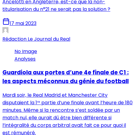
Ancelotti en Angleterre, est-ce que la non-
titularisation du n°21 ne serait pas la solution ?
17 mai 2023
Rédaction Le Journal du Real
No Image
Analyses
Guardiola aux portes d’une 4e finale de C1 :
les aspects méconnus du génie du football
Mardi soir, le Real Madrid et Manchester City
disputaient la 1ʳᵉ partie d’une finale avant l’heure de 180
minutes. Même si la rencontre s’est soldée par un
match nul, elle aurait dû être bien différente si
l’intégralité du corps arbitral avait fait ce pour quoi il
est rémunéré.