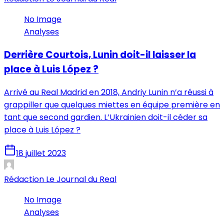
No Image
Analyses
Derrière Courtois, Lunin doit-il laisser la
place à Luis López ?
Arrivé au Real Madrid en 2018, Andriy Lunin n’a réussi à
grappiller que quelques miettes en équipe première en
tant que second gardien. L’Ukrainien doit-il céder sa
place à Luis López ?
18 juillet 2023
Rédaction Le Journal du Real
No Image
Analyses