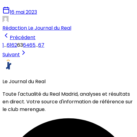
16 mai 2023
Rédaction Le Journal du Real
Précédent
1
…
61
62
63
64
65
…
67
Suivant
Le Journal du Real
Toute l'actualité du Real Madrid, analyses et résultats
en direct. Votre source d'information de référence sur
le club merengue.