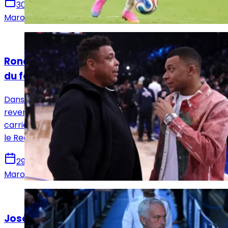
30 juin 2026
Marouene Ghariani
Actualités
Ronaldo : « Mbappé est l'un des plus grands
du football actuel »
Dans un entretien accordé à L'Équipe, Ronaldo est
revenu sur plusieurs moments marquants de sa
carrière, tout en évoquant la France, Kylian Mbappé et
le Real Madrid.
29 juin 2026
Marouene Ghariani
Actualités
José Mourinho : « Je veux les meilleurs