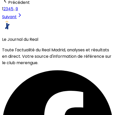
Précédent
1
2
3
4
5
…
9
Suivant
Le Journal du Real
Toute l'actualité du Real Madrid, analyses et résultats
en direct. Votre source d'information de référence sur
le club merengue.