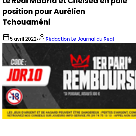
Le Real Madrid et Chelsea en pole
position pour Aurélien
Tchouaméni
5 avril 2022
•
Rédaction Le Journal du Real