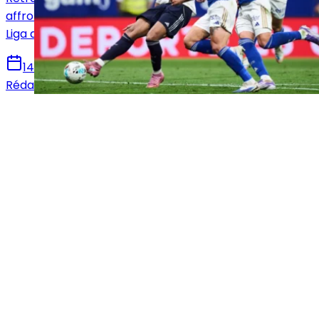
affronter le Real Oviedo en vue de la 36e journée de
Liga avec notamment le retour de Mbappé.
14 mai 2026
Rédaction Le Journal du Real