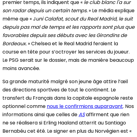
premier temps, ils indiquent que «
le club blanc l'a sur
son radar depuis un certain temps.
» Le média explique
même que « J
uni Calafat, scout du Real Madrid, le suit
depuis pas mal de temps et les rapports sont plus que
favorables depuis ses débuts avec les Girondins de
Bordeaux.
» Chelsea et le Real Madrid feraient la
course en tête pour s’octroyer les services du joueur.
Le PSG serait sur le dossier, mais de manière beaucoup
moins avancée.
Sa grande maturité malgré son jeune âge attire l’œil
des directions sportives de tout le continent. Le
transfert du Français dans la capitale espagnole reste
optionnel comme
nous le confirmions auparavant
. Nos
informations ainsi que celles de
AS
affirment que rien
ne se réalisera si Erling Haaland atterrit au Santiago
Bernabéu cet été. Le signer en plus du Norvégien est «