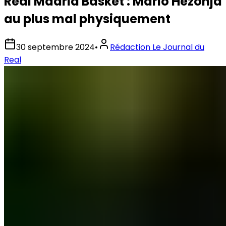
Real Madrid Basket : Mario Hezonja
au plus mal physiquement
30 septembre 2024
•
Rédaction Le Journal du
Real