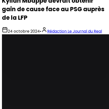
Kylian Mbappé devrait obtenir
gain de cause face au PSG auprès
de la LFP
24 octobre 2024
•
Rédaction Le Journal du Real