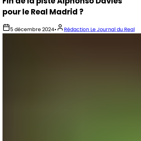
Fin de la piste Alphonso Davies
pour le Real Madrid ?
5 décembre 2024
•
Rédaction Le Journal du Real