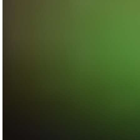
Selon des indiscrétions provenant de la presse
allemande, Alphonso Davies aurait désormais plus de
chances de prolonger son bail en Bavière que de partir
en fin de saison.
Il s'agirait d'un contrecoup pour le Real Madrid. Selon
les infos de Sky Sport Allemagne, Alphonso Davies
possède désormais plus de chance de rester au
Bayern Munich que de partir au terme de son contrat
à la fin de la saison en cours. Courtisé depuis des mois
par la Maison Blanche, le latéral gauche canadien