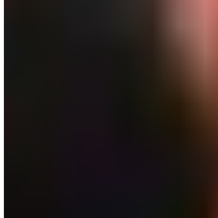
Le Journal du Real
Toute l'actualité du Real Madrid, analyses et résultats
en direct. Votre source d'information de référence sur
le club merengue.