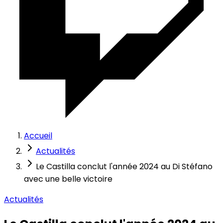
Accueil
Actualités
Le Castilla conclut l'année 2024 au Di Stéfano
avec une belle victoire
Actualités