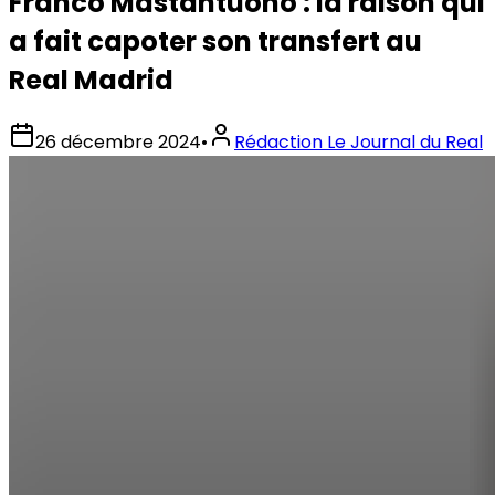
Franco Mastantuono : la raison qui
a fait capoter son transfert au
Real Madrid
26 décembre 2024
•
Rédaction Le Journal du Real