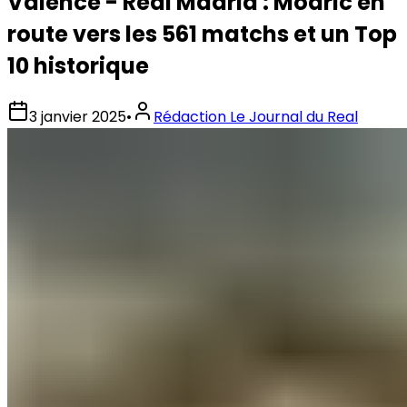
Valence - Real Madrid : Modric en
route vers les 561 matchs et un Top
10 historique
3 janvier 2025
•
Rédaction Le Journal du Real